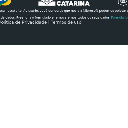
sa nosso site. Ao usá-lo, você concorda que nós e a Microsoft podemos coletar 
 de dados. Preencha o formulário e removeremos todos os seus dados.
Formulário
Política de Privacidade
Termos de uso