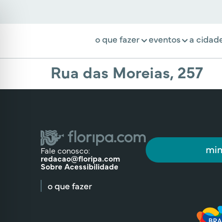
o que fazer
eventos
a cidad
Rua das Moreias, 257
min
Fale conosco:
redacao@floripa.com
Sobre Acessibilidade
o que fazer