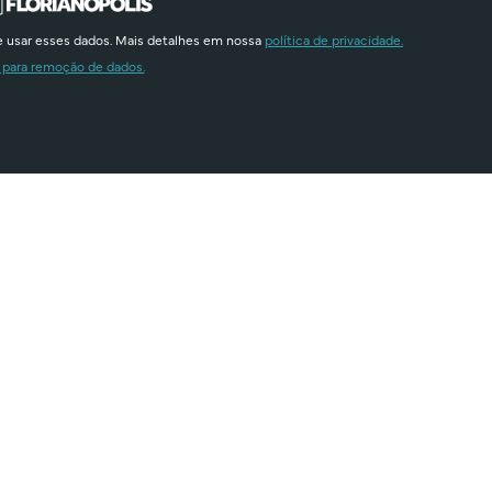
e usar esses dados. Mais detalhes em nossa
política de privacidade.
 para remoção de dados.