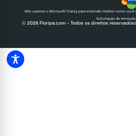
Nós usamos o Microsoft Clarity para entender melhor como você u
Solicitação de remoção
© 2026 Floripa.com - Todos os direitos reservados