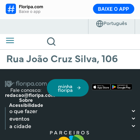
Rua João Cruz Silva, 106
minha
Fale conosco:
floripa
redacao@floripa.com
Sobre
Acessibilidade
o que fazer
eventos
a cidade
PARCEIROS