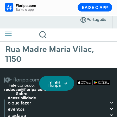
Rua Madre Maria Vilac,
1150
minha
Fale conosco:
floripa
redacao@floripa.com
Sobre
Acessibilidade
o que fazer
eventos
a cidade