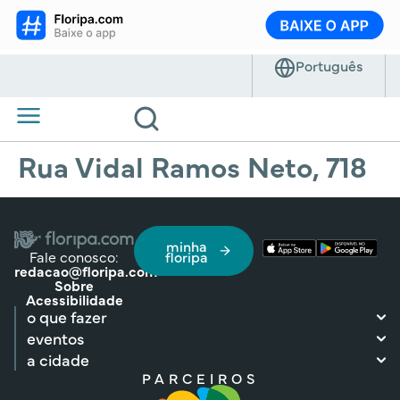
Rua Vidal Ramos Neto, 718
minha
Fale conosco:
floripa
redacao@floripa.com
Sobre
Acessibilidade
o que fazer
eventos
a cidade
PARCEIROS