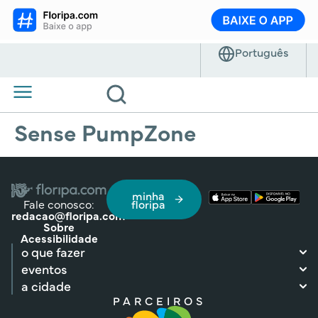
Sense PumpZone
minha
Fale conosco:
floripa
redacao@floripa.com
Sobre
Acessibilidade
o que fazer
eventos
a cidade
PARCEIROS