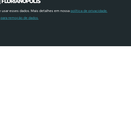
e usar esses dados. Mais detalhes em nossa
política de privacidade.
 para remoção de dados.