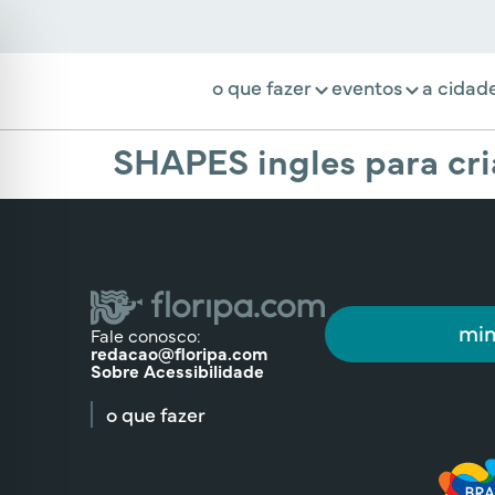
o que fazer
eventos
a cidad
SHAPES ingles para cr
min
Fale conosco:
redacao@floripa.com
Sobre Acessibilidade
o que fazer