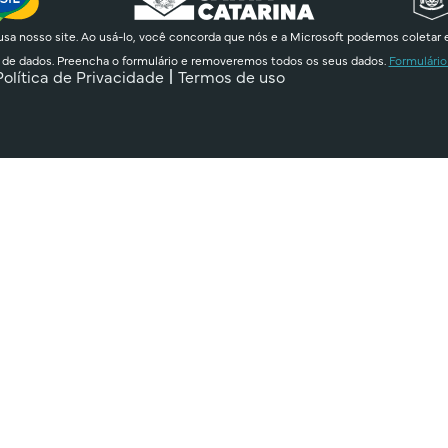
sa nosso site. Ao usá-lo, você concorda que nós e a Microsoft podemos coletar 
 de dados. Preencha o formulário e removeremos todos os seus dados.
Formulário
Política de Privacidade
Termos de uso