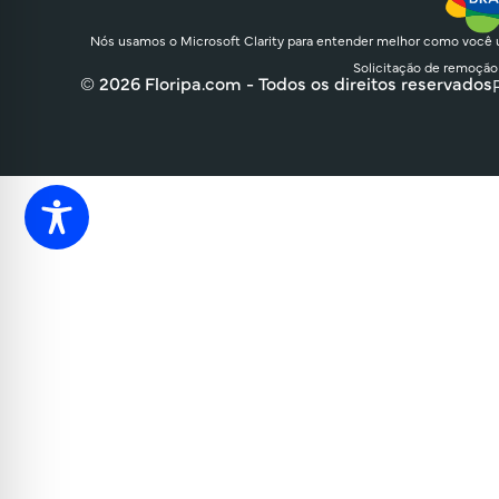
Nós usamos o Microsoft Clarity para entender melhor como você u
Solicitação de remoção
© 2026 Floripa.com - Todos os direitos reservados