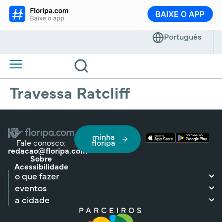
Travessa Ratcliff
minha
Fale conosco:
floripa
redacao@floripa.com
Sobre
Acessibilidade
o que fazer
eventos
a cidade
PARCEIROS