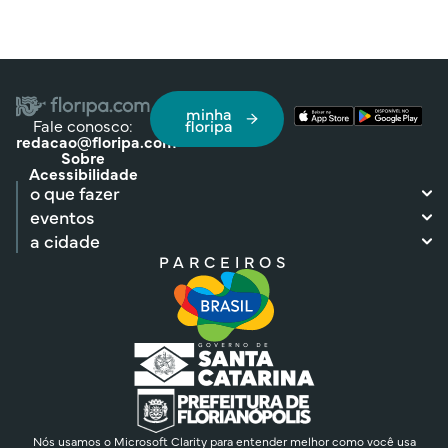
minha
Fale conosco:
floripa
redacao@floripa.com
Sobre
Acessibilidade
o que fazer
eventos
a cidade
PARCEIROS
Nós usamos o Microsoft Clarity para entender melhor como você usa