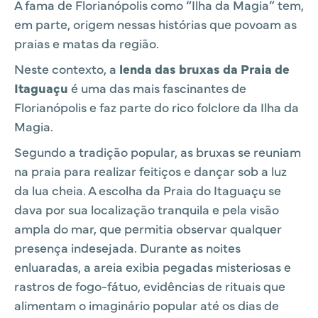
A fama de Florianópolis como “Ilha da Magia” tem,
em parte, origem nessas histórias que povoam as
praias e matas da região.
Neste contexto, a
lenda das bruxas da Praia de
Itaguaçu
é uma das mais fascinantes de
Florianópolis e faz parte do rico folclore da Ilha da
Magia.
Segundo a tradição popular, as bruxas se reuniam
na praia para realizar feitiços e dançar sob a luz
da lua cheia. A escolha da Praia do Itaguaçu se
dava por sua localização tranquila e pela visão
ampla do mar, que permitia observar qualquer
presença indesejada. Durante as noites
enluaradas, a areia exibia pegadas misteriosas e
rastros de fogo-fátuo, evidências de rituais que
alimentam o imaginário popular até os dias de