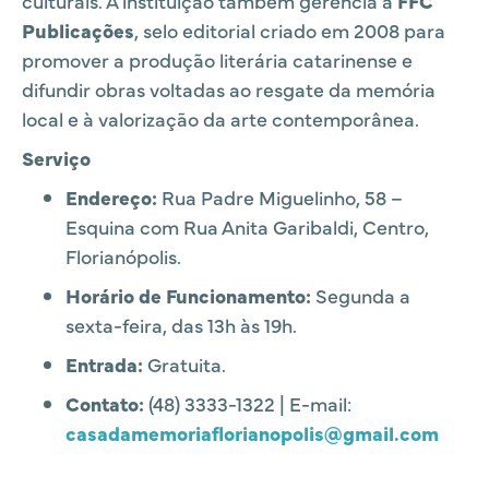
culturais. A instituição também gerencia a
FFC
Publicações
, selo editorial criado em 2008 para
promover a produção literária catarinense e
difundir obras voltadas ao resgate da memória
local e à valorização da arte contemporânea.
Serviço
Endereço:
Rua Padre Miguelinho, 58 –
Esquina com Rua Anita Garibaldi, Centro,
Florianópolis.
Horário de Funcionamento:
Segunda a
sexta-feira, das 13h às 19h.
Entrada:
Gratuita.
Contato:
(48) 3333-1322 | E-mail:
casadamemoriaflorianopolis@gmail.com