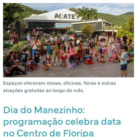
Espaços oferecem shows, oficinas, feiras e outras
atrações gratuitas ao longo do mês.
Dia do Manezinho:
programação celebra data
no Centro de Floripa