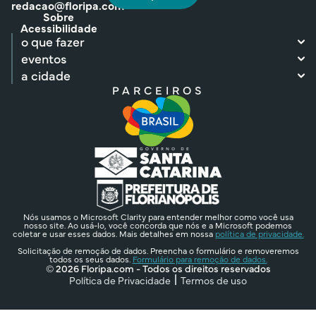
redacao@floripa.com
Sobre
Acessibilidade
o que fazer
eventos
a cidade
PARCEIROS
Nós usamos o Microsoft Clarity para entender melhor como você usa
nosso site. Ao usá-lo, você concorda que nós e a Microsoft podemos
coletar e usar esses dados. Mais detalhes em nossa
política de privacidade.
Solicitação de remoção de dados. Preencha o formulário e removeremos
todos os seus dados.
Formulário para remoção de dados.
© 2026 Floripa.com - Todos os direitos reservados
Política de Privacidade
Termos de uso