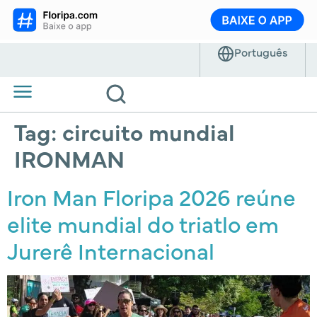
Tag:
circuito mundial
IRONMAN
Iron Man Floripa 2026 reúne
elite mundial do triatlo em
Jurerê Internacional