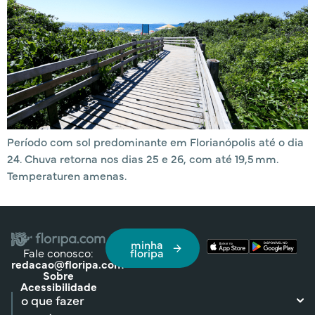
Período com sol predominante em Florianópolis até o dia
24. Chuva retorna nos dias 25 e 26, com até 19,5 mm.
Temperaturen amenas.
minha
Fale conosco:
floripa
redacao@floripa.com
Sobre
Acessibilidade
o que fazer