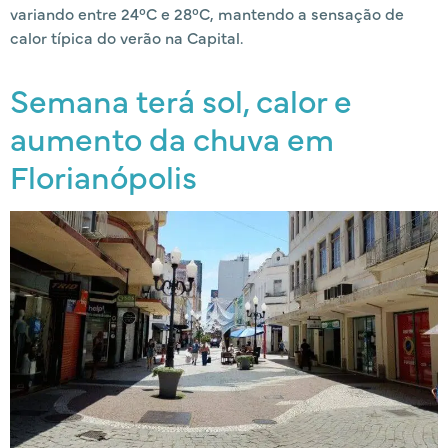
variando entre 24°C e 28°C, mantendo a sensação de
calor típica do verão na Capital.
Semana terá sol, calor e
aumento da chuva em
Florianópolis