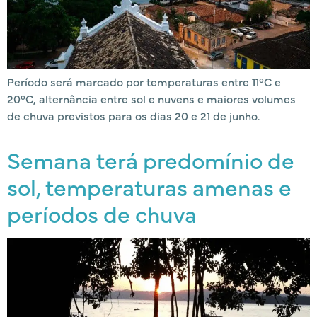
Período será marcado por temperaturas entre 11°C e
20°C, alternância entre sol e nuvens e maiores volumes
de chuva previstos para os dias 20 e 21 de junho.
Semana terá predomínio de
sol, temperaturas amenas e
períodos de chuva