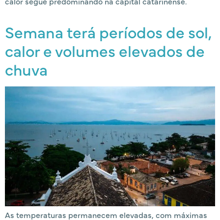
calor segue predominando na capital catarinense.
Semana terá períodos de sol,
calor e volumes elevados de
chuva
As temperaturas permanecem elevadas, com máximas