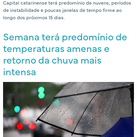
Capital catarinense terá predomínio de nuvens, períodos
de instabilidade e poucas janelas de tempo firme ao
longo dos próximos 15 dias.
Semana terá predomínio de
temperaturas amenas e
retorno da chuva mais
intensa