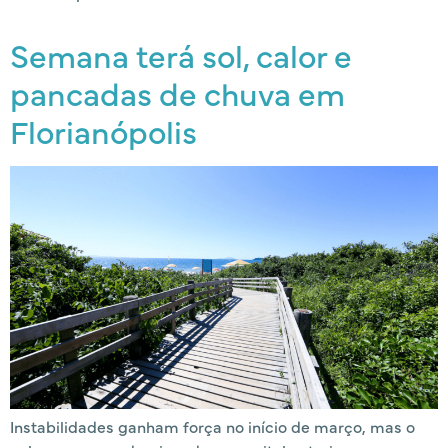
Semana terá sol, calor e
pancadas de chuva em
Florianópolis
Instabilidades ganham força no início de março, mas o