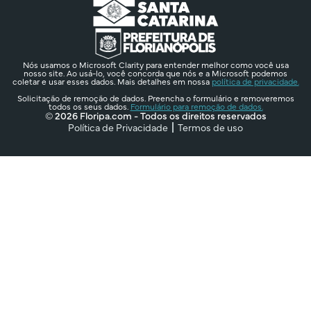
Nós usamos o Microsoft Clarity para entender melhor como você usa
nosso site. Ao usá-lo, você concorda que nós e a Microsoft podemos
coletar e usar esses dados. Mais detalhes em nossa
política de privacidade.
Solicitação de remoção de dados. Preencha o formulário e removeremos
todos os seus dados.
Formulário para remoção de dados.
© 2026 Floripa.com - Todos os direitos reservados
Política de Privacidade
Termos de uso