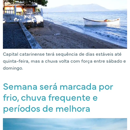
Capital catarinense terá sequência de dias estáveis até
quinta-feira, mas a chuva volta com força entre sábado e
domingo.
Semana será marcada por
frio, chuva frequente e
períodos de melhora