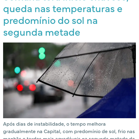
queda nas temperaturas e
predomínio do sol na
segunda metade
Após dias de instabilidade, o tempo melhora
gradualmente na Capital, com predomínio de sol, frio nas
manhãs e tardes mais agradáveis na segunda metade da