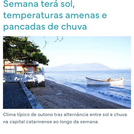
Semana terá sol,
temperaturas amenas e
pancadas de chuva
Clima típico de outono traz alternância entre sol e chuva
na capital catarinense ao longo da semana.