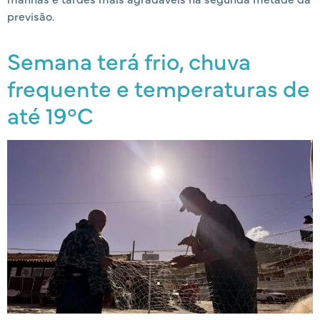
previsão.
Semana terá frio, chuva
frequente e temperaturas de
até 19°C