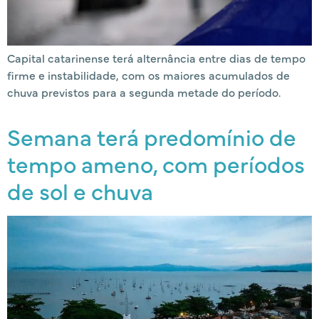
Capital catarinense terá alternância entre dias de tempo
firme e instabilidade, com os maiores acumulados de
chuva previstos para a segunda metade do período.
Semana terá predomínio de
tempo ameno, com períodos
de sol e chuva