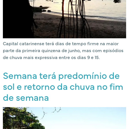
Capital catarinense terá dias de tempo firme na maior
parte da primeira quinzena de junho, mas com episódios
de chuva mais expressiva entre os dias 9 e 15.
Semana terá predomínio de
sol e retorno da chuva no fim
de semana