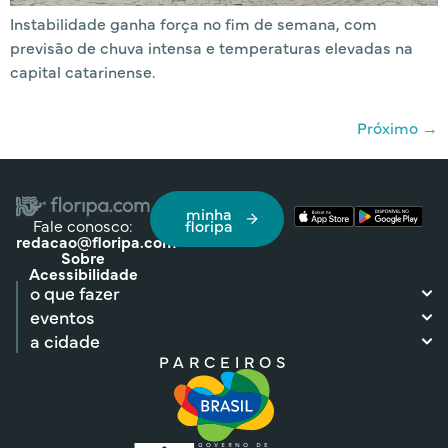
Instabilidade ganha força no fim de semana, com
previsão de chuva intensa e temperaturas elevadas na
capital catarinense.
Próximo
→
minha
Fale conosco:
floripa
redacao@floripa.com
Sobre
Acessibilidade
o que fazer
eventos
a cidade
PARCEIROS