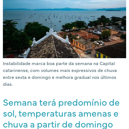
Instabilidade marca boa parte da semana na Capital
catarinense, com volumes mais expressivos de chuva
entre sexta e domingo e melhora gradual nos últimos
dias.
Semana terá predomínio de
sol, temperaturas amenas e
chuva a partir de domingo