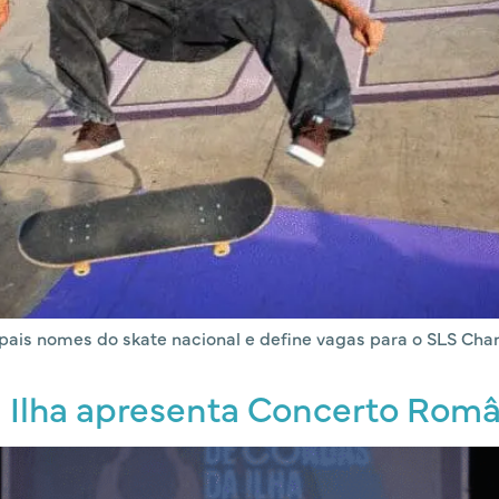
ipais nomes do skate nacional e define vagas para o SLS Cha
 Ilha apresenta Concerto Româ