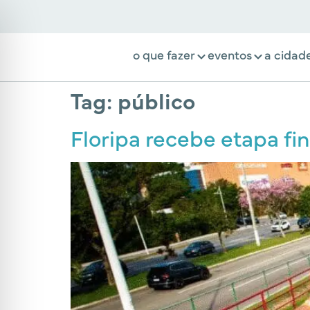
o que fazer
eventos
a cidad
Tag:
público
Floripa recebe etapa fin