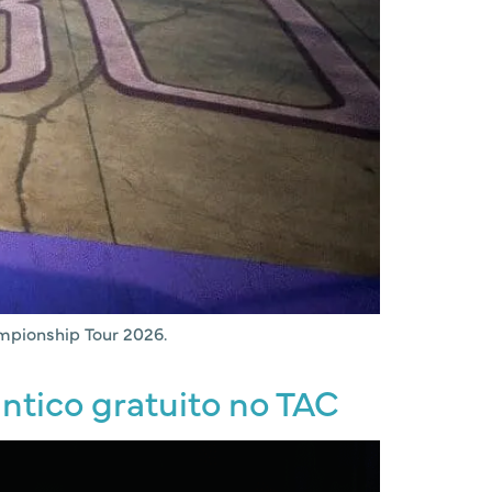
mpionship Tour 2026.
ntico gratuito no TAC