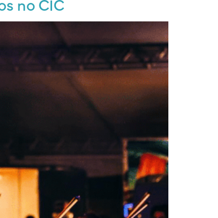
os no CIC