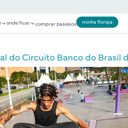
minha floripa
e
onde ficar
comprar passeios
al do Circuito Banco do Brasil 