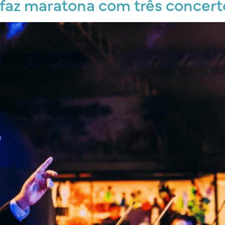
 faz maratona com três concert