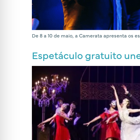
De 8 a 10 de maio, a Camerata apresenta os 
Espetáculo gratuito un