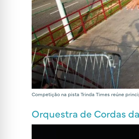
Competição na pista Trinda Times reúne princ
Orquestra de Cordas da