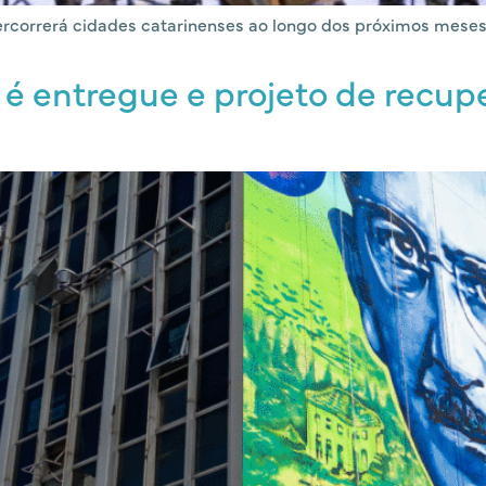
ercorrerá cidades catarinenses ao longo dos próximos meses
 entregue e projeto de recupe