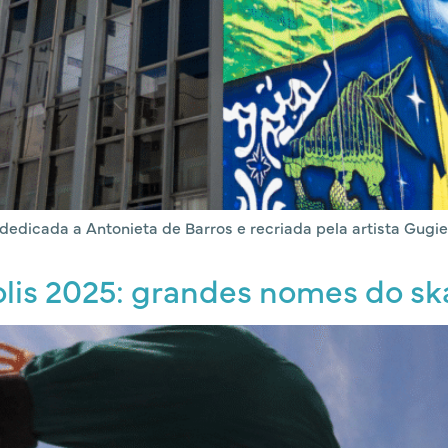
 dedicada a Antonieta de Barros e recriada pela artista Gugie 
lis 2025: grandes nomes do sk