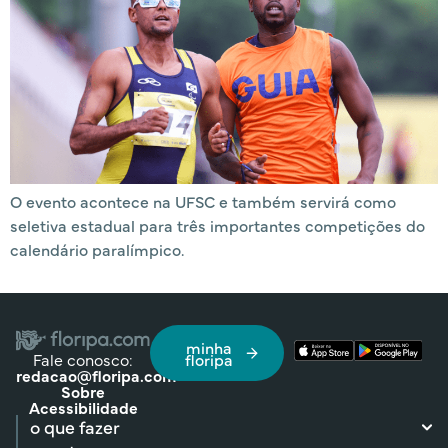
O evento acontece na UFSC e também servirá como
seletiva estadual para três importantes competições do
calendário paralímpico.
minha
Fale conosco:
floripa
redacao@floripa.com
Sobre
Acessibilidade
o que fazer