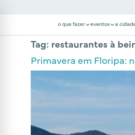
o que fazer
eventos
a cidad
Tag:
restaurantes à bei
Primavera em Floripa: n