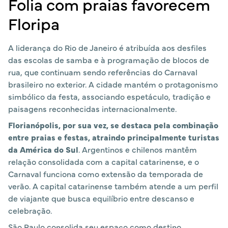
Folia com praias favorecem
Floripa
A liderança do Rio de Janeiro é atribuída aos desfiles
das escolas de samba e à programação de blocos de
rua, que continuam sendo referências do Carnaval
brasileiro no exterior. A cidade mantém o protagonismo
simbólico da festa, associando espetáculo, tradição e
paisagens reconhecidas internacionalmente.
Florianópolis, por sua vez, se destaca pela combinação
entre praias e festas, atraindo principalmente turistas
da América do Sul
. Argentinos e chilenos mantêm
relação consolidada com a capital catarinense, e o
Carnaval funciona como extensão da temporada de
verão. A capital catarinense também atende a um perfil
de viajante que busca equilíbrio entre descanso e
celebração.
São Paulo consolida seu espaço como destino