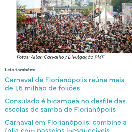
Fotos: Allan Carvalho / Divulgação PMF
Leia também:
Carnaval de Florianópolis reúne mais
de 1,6 milhão de foliões
Consulado é bicampeã no desfile das
escolas de samba de Florianópolis
Carnaval em Florianópolis: combine a
folia com passeios inesquecíveis