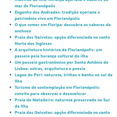
mar de Florianópolis
Engenho dos Andrades: tradição açoriana e
patrimônio vivo em Florianópolis
O que comer em Floripa: descubra os sabores da
anchova
Praia das Gaivotas: opção diferenciada no canto
Norte dos Ingleses
A arquitetura histórica de Florianópolis: um
passeio pela herança cultural da ilha
Um passeio gastronômico por Santo Antônio de
Lisboa: ostras, arquitetura e poesia
Lagoa do Peri: natureza, trilhas e banho no sul da
Ilha
Turismo de contemplação em Florianópolis:
convite para observar e desacelerar
Praia do Matadeiro: natureza preservada no Sul
da Ilha
Praia das Gaivotas: opção diferenciada no canto