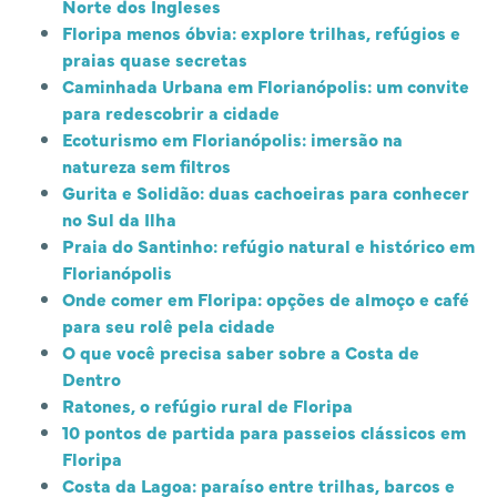
Norte dos Ingleses
Floripa menos óbvia: explore trilhas, refúgios e
praias quase secretas
Caminhada Urbana em Florianópolis: um convite
para redescobrir a cidade
Ecoturismo em Florianópolis: imersão na
natureza sem filtros
Gurita e Solidão: duas cachoeiras para conhecer
no Sul da Ilha
Praia do Santinho: refúgio natural e histórico em
Florianópolis
Onde comer em Floripa: opções de almoço e café
para seu rolê pela cidade
O que você precisa saber sobre a Costa de
Dentro
Ratones, o refúgio rural de Floripa
10 pontos de partida para passeios clássicos em
Floripa
Costa da Lagoa: paraíso entre trilhas, barcos e