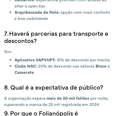
after e open bar.
Arquibancada da Folia:
opção com mais conforto
e boa visibilidade.
7. Haverá parcerias para transporte e
descontos?
Sim.
Aplicativo VAPVUPT:
15% de desconto por trecho.
Clube NSC:
20% de desconto nos setores
Bloco
e
Camarote
.
8. Qual é a expectativa de público?
A organização espera
mais de 50 mil foliões
por noite,
superando a marca de 25 mil registrada em 2024.
9. Por que o Folianópolis é