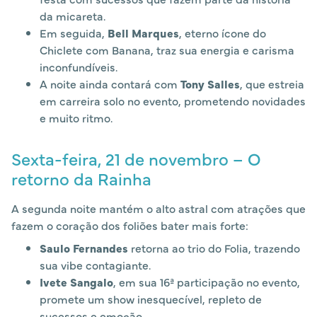
da micareta.
Em seguida,
Bell Marques
, eterno ícone do
Chiclete com Banana, traz sua energia e carisma
inconfundíveis.
A noite ainda contará com
Tony Salles
, que estreia
em carreira solo no evento, prometendo novidades
e muito ritmo.
Sexta-feira, 21 de novembro – O
retorno da Rainha
A segunda noite mantém o alto astral com atrações que
fazem o coração dos foliões bater mais forte:
Saulo Fernandes
retorna ao trio do Folia, trazendo
sua vibe contagiante.
Ivete Sangalo
, em sua 16ª participação no evento,
promete um show inesquecível, repleto de
sucessos e emoção.