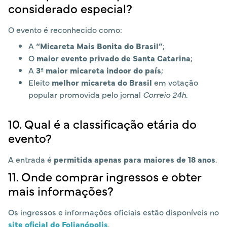
considerado especial?
O evento é reconhecido como:
A
“Micareta Mais Bonita do Brasil”
;
O
maior evento privado de Santa Catarina
;
A
3ª maior micareta indoor do país
;
Eleito
melhor micareta do Brasil
em votação
popular promovida pelo jornal
Correio 24h
.
10. Qual é a classificação etária do
evento?
A entrada é
permitida apenas para maiores de 18 anos
.
11. Onde comprar ingressos e obter
mais informações?
Os ingressos e informações oficiais estão disponíveis no
site oficial do Folianópolis
.