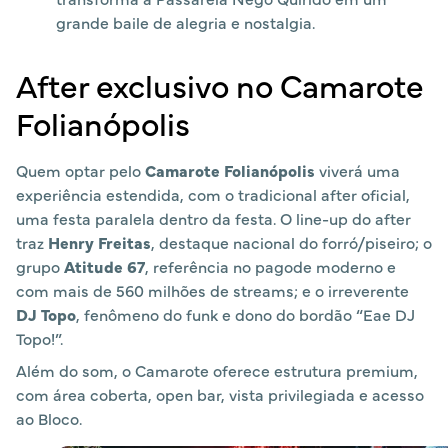
grande baile de alegria e nostalgia.
After exclusivo no Camarote
Folianópolis
Quem optar pelo
Camarote Folianópolis
viverá uma
experiência estendida, com o tradicional after oficial,
uma festa paralela dentro da festa. O line-up do after
traz
Henry Freitas
, destaque nacional do forró/piseiro; o
grupo
Atitude 67
, referência no pagode moderno e
com mais de 560 milhões de streams; e o irreverente
DJ Topo
, fenômeno do funk e dono do bordão “Eae DJ
Topo!”.
Além do som, o Camarote oferece estrutura premium,
com área coberta, open bar, vista privilegiada e acesso
ao Bloco.