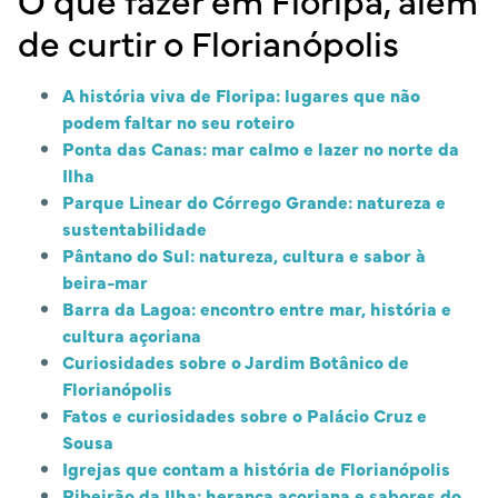
de curtir o Florianópolis
A história viva de Floripa: lugares que não
podem faltar no seu roteiro
Ponta das Canas: mar calmo e lazer no norte da
Ilha
Parque Linear do Córrego Grande: natureza e
sustentabilidade
Pântano do Sul: natureza, cultura e sabor à
beira-mar
Barra da Lagoa: encontro entre mar, história e
cultura açoriana
Curiosidades sobre o Jardim Botânico de
Florianópolis
Fatos e curiosidades sobre o Palácio Cruz e
Sousa
Igrejas que contam a história de Florianópolis
Ribeirão da Ilha: herança açoriana e sabores do