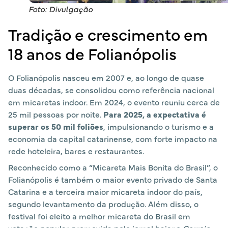
Foto: Divulgação
Tradição e crescimento em
18 anos de Folianópolis
O Folianópolis nasceu em 2007 e, ao longo de quase
duas décadas, se consolidou como referência nacional
em micaretas indoor. Em 2024, o evento reuniu cerca de
25 mil pessoas por noite.
Para 2025, a expectativa é
superar os 50 mil foliões
, impulsionando o turismo e a
economia da capital catarinense, com forte impacto na
rede hoteleira, bares e restaurantes.
Reconhecido como a “Micareta Mais Bonita do Brasil”, o
Folianópolis é também o maior evento privado de Santa
Catarina e a terceira maior micareta indoor do país,
segundo levantamento da produção. Além disso, o
festival foi eleito a melhor micareta do Brasil em
votação popular promovida pelo jornal baiano
Correio