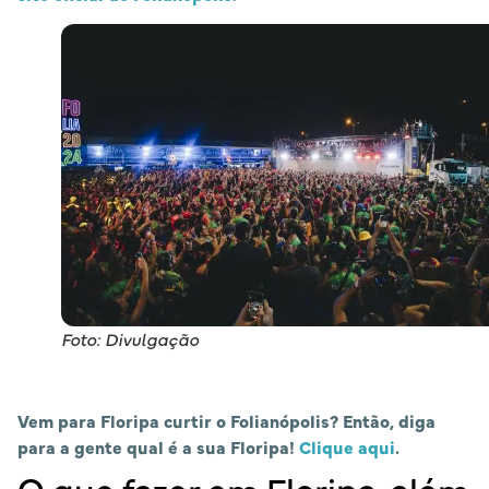
Foto: Divulgação
Vem para Floripa curtir o Folianópolis? Então, diga
para a gente qual é a sua Floripa!
Clique aqui
.
O que fazer em Floripa, além