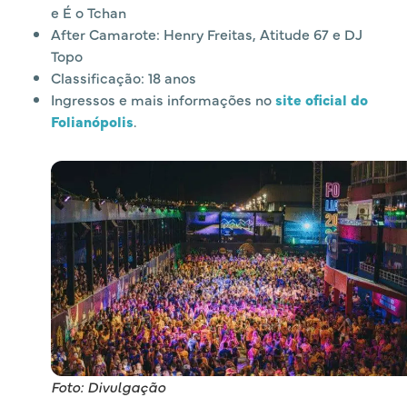
e É o Tchan
After Camarote: Henry Freitas, Atitude 67 e DJ
Topo
Classificação: 18 anos
Ingressos e mais informações no
site oficial do
Folianópolis
.
Foto: Divulgação