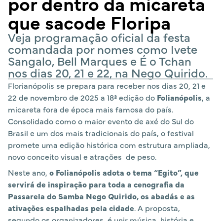
por dentro da micareta
que sacode Floripa
Veja programação oficial da festa
comandada por nomes como Ivete
Sangalo, Bell Marques e É o Tchan
nos dias 20, 21 e 22, na Nego Quirido.
Florianópolis se prepara para receber nos dias 20, 21 e
22 de novembro de 2025 a 18ª edição do
Folianópolis
, a
micareta fora de época mais famosa do país.
Consolidado como o maior evento de axé do Sul do
Brasil e um dos mais tradicionais do país, o festival
promete uma edição histórica com estrutura ampliada,
novo conceito visual e atrações de peso.
Neste ano,
o Folianópolis adota o tema “Egito”, que
servirá de inspiração para toda a cenografia da
Passarela do Samba Nego Quirido, os abadás e as
ativações espalhadas pela cidade
. A proposta,
segundo os organizadores, é unir música, história e