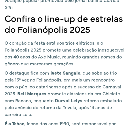
24h
.
Confira o line-up de estrelas
do Folianópolis 2025
O coração da festa está nos trios elétricos, e o
Folianópolis 2025 promete uma celebração inesquecível
dos 40 anos do Axé Music, reunindo grandes nomes do
gênero que marcaram gerações.
O destaque fica com
Ivete Sangalo
, que sobe ao trio
pela 16ª vez no Folianópolis, em mais um reencontro
com o público catarinense após o sucesso do Carnaval
2025.
Bell Marques
promete clássicos da era Chiclete
com Banana, enquanto
Durval Lelys
retorna embalado
pelo anúncio do retorno da Trivela, após 14 anos de
carreira solo.
É o Tchan
, ícone dos anos 1990, será responsável por