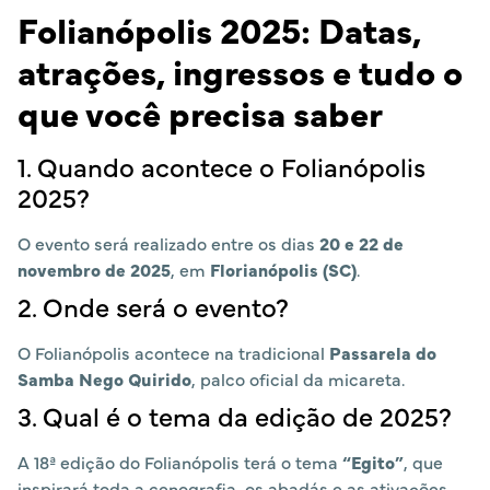
Folianópolis 2025: Datas,
atrações, ingressos e tudo o
que você precisa saber
1. Quando acontece o Folianópolis
2025?
O evento será realizado entre os dias
20 e 22 de
novembro de 2025
, em
Florianópolis (SC)
.
2. Onde será o evento?
O Folianópolis acontece na tradicional
Passarela do
Samba Nego Quirido
, palco oficial da micareta.
3. Qual é o tema da edição de 2025?
A 18ª edição do Folianópolis terá o tema
“Egito”
, que
inspirará toda a cenografia, os abadás e as ativações