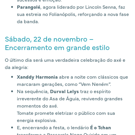
Parangolé
, agora liderado por Lincoln Senna, faz
sua estreia no Folianópolis, reforçando a nova fase
da banda.
Sábado, 22 de novembro –
Encerramento em grande estilo
O último dia será uma verdadeira celebração do axé e
da alegria:
Xanddy Harmonia
abre a noite com clássicos que
marcaram gerações, como “Vem Neném”.
Na sequência,
Durval Lelys
traz o espírito
irreverente do Asa de Águia, revivendo grandes
momentos do axé.
Tomate promete eletrizar o público com sua
energia explosiva.
E, encerrando a festa, o lendário
É o Tchan
transforma a Passarela Nego Quirido em um