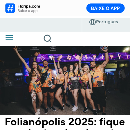
Folianópolis 2025: fique