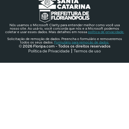
Nós usamos o Microsoft Clarity para entender melhor como você usa
nosso site. Ao usá-lo, você concorda que nós e a Microsoft podemos
coletar e usar esses dados. Mais detalhes em nossa
política de privacidade.
Solicitação de remoção de dados. Preencha o formulário e removeremos
todos os seus dados.
Formulário para remoção de dados.
© 2026 Floripa.com - Todos os direitos reservados
Política de Privacidade
Termos de uso