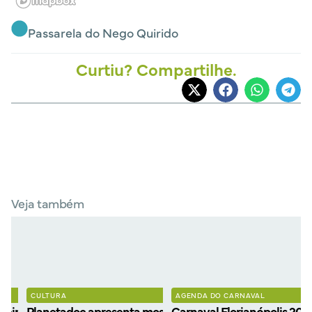
Passarela do Nego Quirido
Curtiu? Compartilhe.
Veja também
CULTURA
AGENDA DO CARNAVAL
eiros filmes
Planetadoc apresenta mostra gratuita de filmes
Carnaval Florianópolis 202