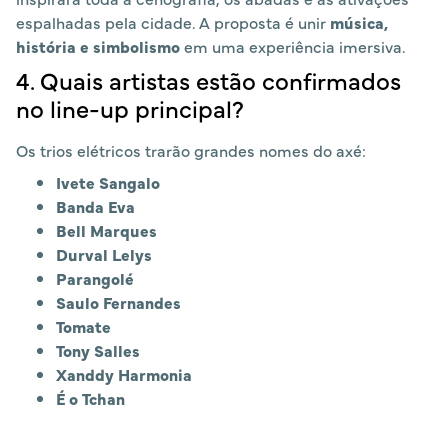
espalhadas pela cidade. A proposta é unir
música,
história e simbolismo
em uma experiência imersiva.
4. Quais artistas estão confirmados
no line-up principal?
Os trios elétricos trarão grandes nomes do axé:
Ivete Sangalo
Banda Eva
Bell Marques
Durval Lelys
Parangolé
Saulo Fernandes
Tomate
Tony Salles
Xanddy Harmonia
É o Tchan