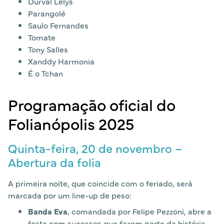
Durval Lelys
Parangolé
Saulo Fernandes
Tomate
Tony Salles
Xanddy Harmonia
É o Tchan
Programação oficial do
Folianópolis 2025
Quinta-feira, 20 de novembro –
Abertura da folia
A primeira noite, que coincide com o feriado, será
marcada por um line-up de peso:
Banda Eva
, comandada por Felipe Pezzoni, abre a
festa com sucessos que fazem parte da história