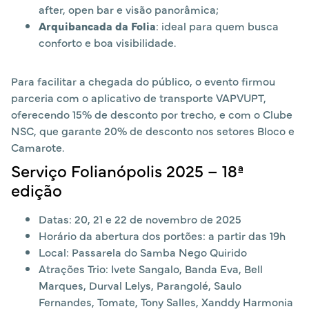
after, open bar e visão panorâmica;
Arquibancada da Folia
: ideal para quem busca
conforto e boa visibilidade.
Para facilitar a chegada do público, o evento firmou
parceria com o aplicativo de transporte VAPVUPT,
oferecendo 15% de desconto por trecho, e com o Clube
NSC, que garante 20% de desconto nos setores Bloco e
Camarote.
Serviço Folianópolis 2025 – 18ª
edição
Datas: 20, 21 e 22 de novembro de 2025
Horário da abertura dos portões: a partir das 19h
Local: Passarela do Samba Nego Quirido
Atrações Trio: Ivete Sangalo, Banda Eva, Bell
Marques, Durval Lelys, Parangolé, Saulo
Fernandes, Tomate, Tony Salles, Xanddy Harmonia